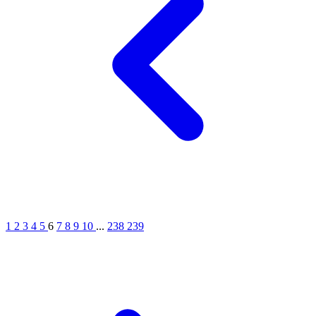
1
2
3
4
5
6
7
8
9
10
...
238
239