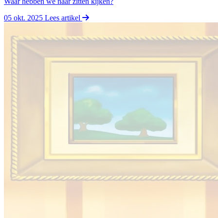
Waar hebben we naar zitten kijken?
05 okt. 2025
Lees artikel