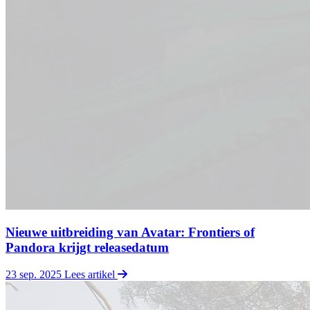
Nieuwe uitbreiding van Avatar: Frontiers of
Pandora krijgt releasedatum
23 sep. 2025
Lees artikel