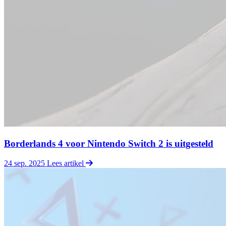
Borderlands 4 voor Nintendo Switch 2 is uitgesteld
24 sep. 2025
Lees artikel