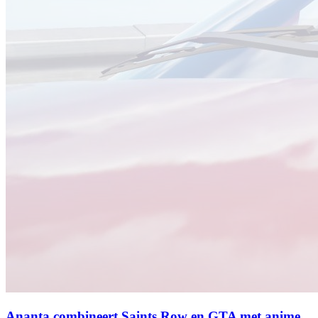
Ananta combineert Saints Row en GTA met anime