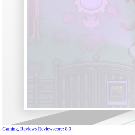
Gaming, Reviews
Reviewscore: 8.0