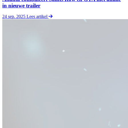
in nieuwe trailer
24 sep. 2025
Lees artikel