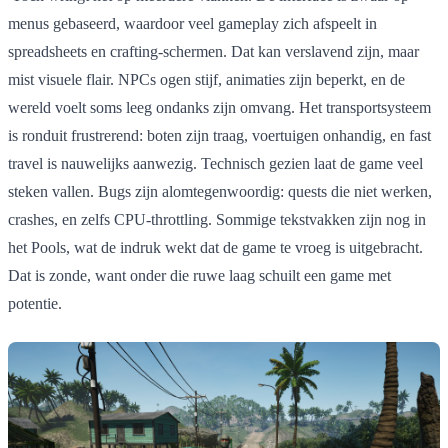
menus gebaseerd, waardoor veel gameplay zich afspeelt in
spreadsheets en crafting-schermen. Dat kan verslavend zijn, maar
mist visuele flair. NPCs ogen stijf, animaties zijn beperkt, en de
wereld voelt soms leeg ondanks zijn omvang. Het transportsysteem
is ronduit frustrerend: boten zijn traag, voertuigen onhandig, en fast
travel is nauwelijks aanwezig. Technisch gezien laat de game veel
steken vallen. Bugs zijn alomtegenwoordig: quests die niet werken,
crashes, en zelfs CPU-throttling. Sommige tekstvakken zijn nog in
het Pools, wat de indruk wekt dat de game te vroeg is uitgebracht.
Dat is zonde, want onder die ruwe laag schuilt een game met
potentie.