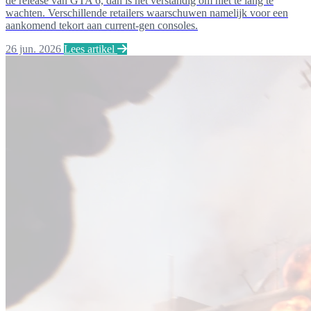
de release van GTA 6, dan is het verstandig om niet te lang te
wachten. Verschillende retailers waarschuwen namelijk voor een
aankomend tekort aan current‑gen consoles.
26 jun. 2026
Lees artikel