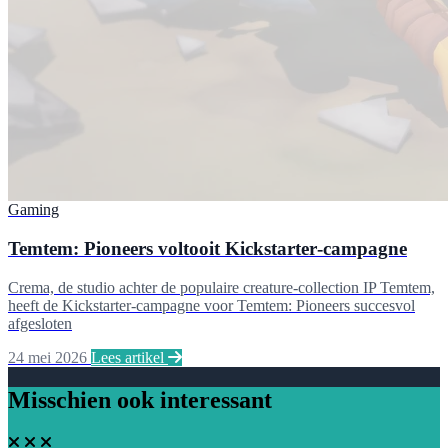
Gaming
Temtem: Pioneers voltooit Kickstarter‑campagne
Crema, de studio achter de populaire creature‑collection IP Temtem,
heeft de Kickstarter‑campagne voor Temtem: Pioneers succesvol
afgesloten
24 mei 2026
Lees artikel
Misschien ook interessant