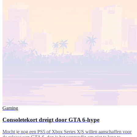
Gaming
Consoletekort dreigt door GTA 6‑hype
Mocht je nog een PS5 of Xbox Series X|S willen aanschaffen voor