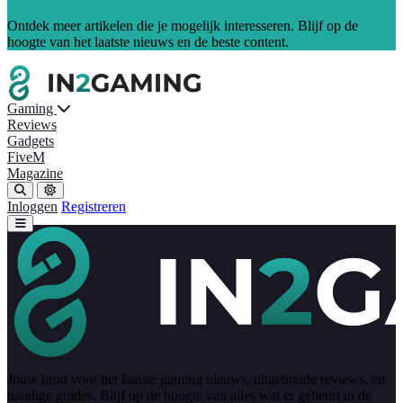
Ontdek meer artikelen die je mogelijk interesseren. Blijf op de
hoogte van het laatste nieuws en de beste content.
Gaming
Reviews
Gadgets
FiveM
Magazine
Inloggen
Registreren
Jouw bron voor het laatste gaming nieuws, uitgebreide reviews, en
handige guides. Blijf op de hoogte van alles wat er gebeurt in de