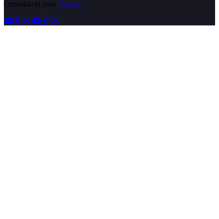
Ontwikkeld door
Venimo
.