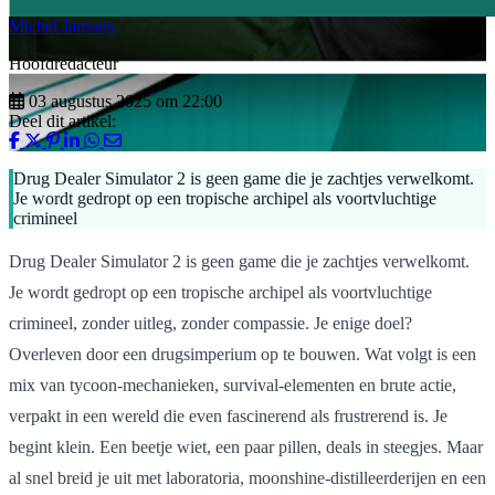
Michel Janssen
Hoofdredacteur
03 augustus 2025 om 22:00
Deel dit artikel:
Drug Dealer Simulator 2 is geen game die je zachtjes verwelkomt.
Je wordt gedropt op een tropische archipel als voortvluchtige
crimineel
Drug Dealer Simulator 2 is geen game die je zachtjes verwelkomt.
Je wordt gedropt op een tropische archipel als voortvluchtige
crimineel, zonder uitleg, zonder compassie. Je enige doel?
Overleven door een drugsimperium op te bouwen. Wat volgt is een
mix van tycoon-mechanieken, survival-elementen en brute actie,
verpakt in een wereld die even fascinerend als frustrerend is. Je
begint klein. Een beetje wiet, een paar pillen, deals in steegjes. Maar
al snel breid je uit met laboratoria, moonshine-distilleerderijen en een