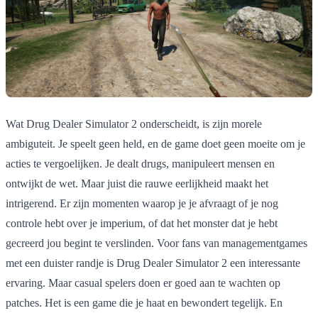
Wat Drug Dealer Simulator 2 onderscheidt, is zijn morele
ambiguteit. Je speelt geen held, en de game doet geen moeite om je
acties te vergoelijken. Je dealt drugs, manipuleert mensen en
ontwijkt de wet. Maar juist die rauwe eerlijkheid maakt het
intrigerend. Er zijn momenten waarop je je afvraagt of je nog
controle hebt over je imperium, of dat het monster dat je hebt
gecreerd jou begint te verslinden. Voor fans van managementgames
met een duister randje is Drug Dealer Simulator 2 een interessante
ervaring. Maar casual spelers doen er goed aan te wachten op
patches. Het is een game die je haat en bewondert tegelijk. En