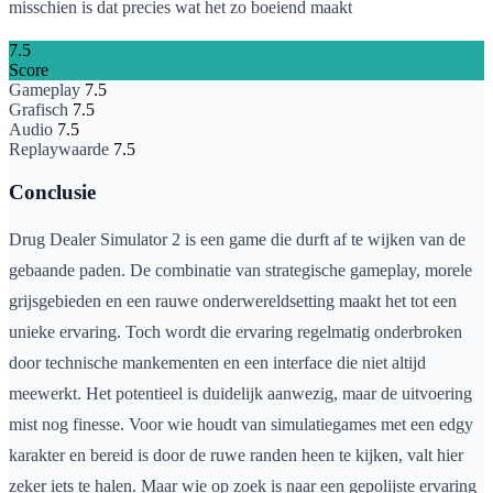
misschien is dat precies wat het zo boeiend maakt
7.5
Score
Gameplay
7.5
Grafisch
7.5
Audio
7.5
Replaywaarde
7.5
Conclusie
Drug Dealer Simulator 2 is een game die durft af te wijken van de
gebaande paden. De combinatie van strategische gameplay, morele
grijsgebieden en een rauwe onderwereldsetting maakt het tot een
unieke ervaring. Toch wordt die ervaring regelmatig onderbroken
door technische mankementen en een interface die niet altijd
meewerkt. Het potentieel is duidelijk aanwezig, maar de uitvoering
mist nog finesse. Voor wie houdt van simulatiegames met een edgy
karakter en bereid is door de ruwe randen heen te kijken, valt hier
zeker iets te halen. Maar wie op zoek is naar een gepolijste ervaring