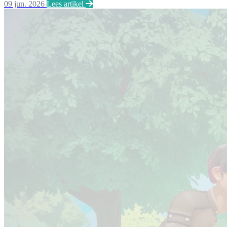
09 jun. 2026
Lees artikel