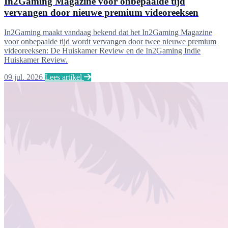
In2Gaming Magazine voor onbepaalde tijd
vervangen door nieuwe premium videoreeksen
In2Gaming maakt vandaag bekend dat het In2Gaming Magazine
voor onbepaalde tijd wordt vervangen door twee nieuwe premium
videoreeksen: De Huiskamer Review en de In2Gaming Indie
Huiskamer Review.
09 jul. 2026
Lees artikel