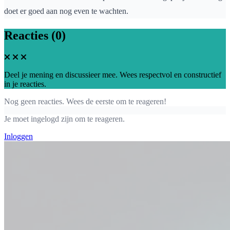
doet er goed aan nog even te wachten.
Reacties (0)
Deel je mening en discussieer mee. Wees respectvol en constructief
in je reacties.
Nog geen reacties. Wees de eerste om te reageren!
Je moet ingelogd zijn om te reageren.
Inloggen