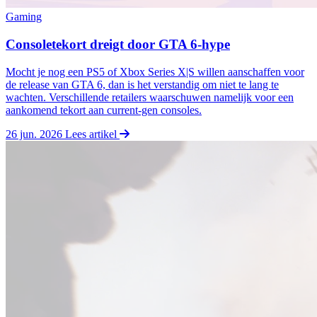
Gaming
Consoletekort dreigt door GTA 6‑hype
Mocht je nog een PS5 of Xbox Series X|S willen aanschaffen voor
de release van GTA 6, dan is het verstandig om niet te lang te
wachten. Verschillende retailers waarschuwen namelijk voor een
aankomend tekort aan current‑gen consoles.
26 jun. 2026
Lees artikel