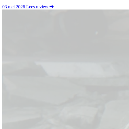
03 mei 2026
Lees review