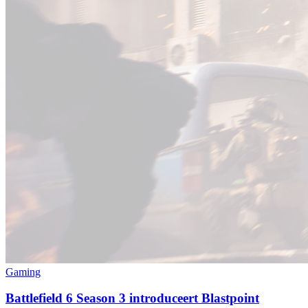
Gaming
Battlefield 6 Season 3 introduceert Blastpoint