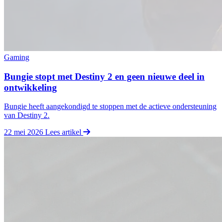
Gaming
Bungie stopt met Destiny 2 en geen nieuwe deel in
ontwikkeling
Bungie heeft aangekondigd te stoppen met de actieve ondersteuning
van Destiny 2.
22 mei 2026
Lees artikel