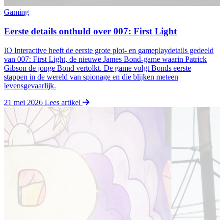
Gaming
Eerste details onthuld over 007: First Light
IO Interactive heeft de eerste grote plot- en gameplaydetails gedeeld
van 007: First Light, de nieuwe James Bond‑game waarin Patrick
Gibson de jonge Bond vertolkt. De game volgt Bonds eerste
stappen in de wereld van spionage en die blijken meteen
levensgevaarlijk.
21 mei 2026
Lees artikel