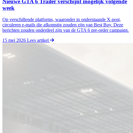
Nieuwe GTA 6 Trailer verschijnt mogelijk volgende
week
Op verschillende platforms, waaronder in onderstaande X‑post,
circuleren e-mails die afkomstig zouden zijn van Best Buy. Deze
berichten zouden onderdeel zijn van de GTA 6 pre-order campaign.
15 mei 2026
Lees artikel