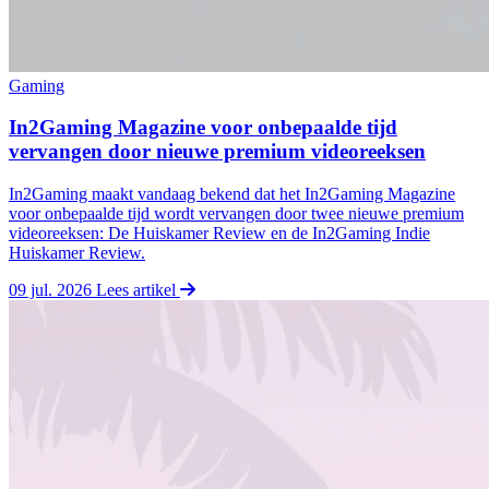
Gaming
In2Gaming Magazine voor onbepaalde tijd
vervangen door nieuwe premium videoreeksen
In2Gaming maakt vandaag bekend dat het In2Gaming Magazine
voor onbepaalde tijd wordt vervangen door twee nieuwe premium
videoreeksen: De Huiskamer Review en de In2Gaming Indie
Huiskamer Review.
09 jul. 2026
Lees artikel