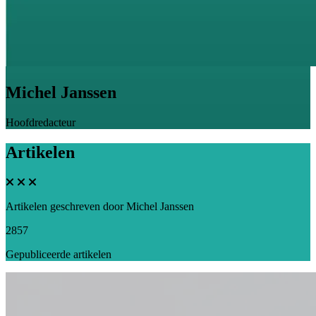
Michel Janssen
Hoofdredacteur
Artikelen
Artikelen geschreven door Michel Janssen
2857
Gepubliceerde artikelen