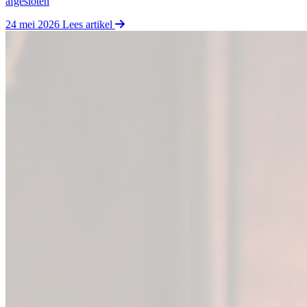
afgesloten
24 mei 2026
Lees artikel